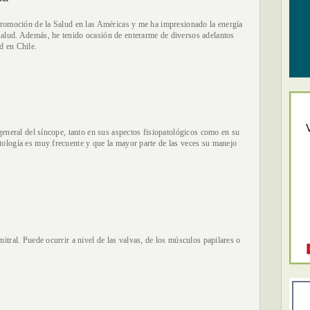
 Promoción de la Salud en las Américas y me ha impresionado la energía
salud. Además, he tenido ocasión de enterarme de diversos adelantos
d en Chile.
 general del síncope, tanto en sus aspectos fisiopatológicos como en su
tología es muy frecuente y que la mayor parte de las veces su manejo
mitral. Puede ocurrir a nivel de las valvas, de los músculos papilares o