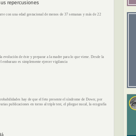
sus repercusiones
curre con una edad gestacional de menos de 37 semanas y más de 22
 la evolución de éste y preparar a la madre para lo que viene. Desde la
el embarazo es simplemente ejercer vigilancia
robabilidades hay de que el feto presente el síndrome de Down; por
rias publicaciones en torno al triple test, el pliegue nucal, la ecografía
dá