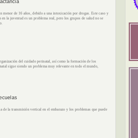
lactancia
 un menor de 16 años, debido a una intoxicación por drogas. Este caso y
 en la juventud es un problema real, pero los grupos de salud no se
o.
rganización del cuidado perinatal, así como la formación de los
rinatal sigue siendo un problema muy relevante en todo el mundo,
secuelas
cia de la transmisión vertical en el embarazo y los problemas que puede