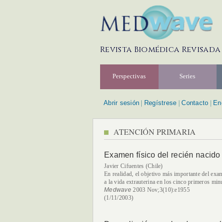
Revista Biomédica Revisada
Perspectivas
Series
Abrir sesión
Regístrese
Contacto
En
|
|
|
ATENCIÓN PRIMARIA
Examen físico del recién nacido
Javier Cifuentes (Chile)
En realidad, el objetivo más importante del exam
a la vida extrauterina en los cinco primeros min
Medwave
2003 Nov;3(10):e1955
(1/11/2003)