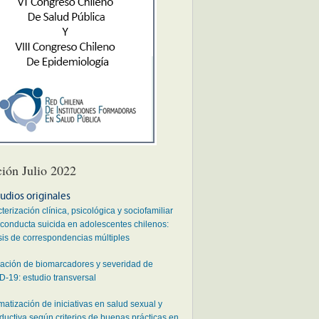
ción Julio 2022
udios originales
terización clínica, psicológica y sociofamiliar
 conducta suicida en adolescentes chilenos:
sis de correspondencias múltiples
ación de biomarcadores y severidad de
-19: estudio transversal
matización de iniciativas en salud sexual y
ductiva según criterios de buenas prácticas en