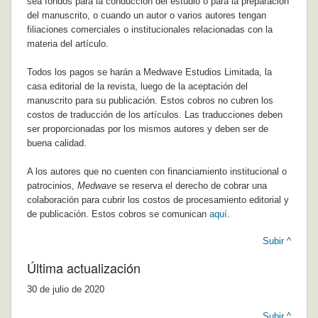
sea fondos para la conducción del estudio o para la preparación
del manuscrito, o cuando un autor o varios autores tengan
filiaciones comerciales o institucionales relacionadas con la
materia del artículo.
Todos los pagos se harán a Medwave Estudios Limitada, la
casa editorial de la revista, luego de la aceptación del
manuscrito para su publicación. Estos cobros no cubren los
costos de traducción de los artículos. Las traducciones deben
ser proporcionadas por los mismos autores y deben ser de
buena calidad.
A los autores que no cuenten con financiamiento institucional o
patrocinios,
Medwave
se reserva el derecho de cobrar una
colaboración para cubrir los costos de procesamiento editorial y
de publicación. Estos cobros se comunican
aquí
.
Subir ^
Última actualización
30 de julio de 2020
Subir ^