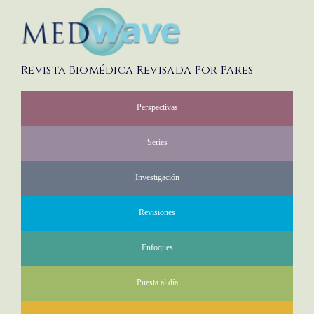
Revista Biomédica Revisada Por Pares
Perspectivas
Series
Investigación
Revisiones
Enfoques
Puesta al día