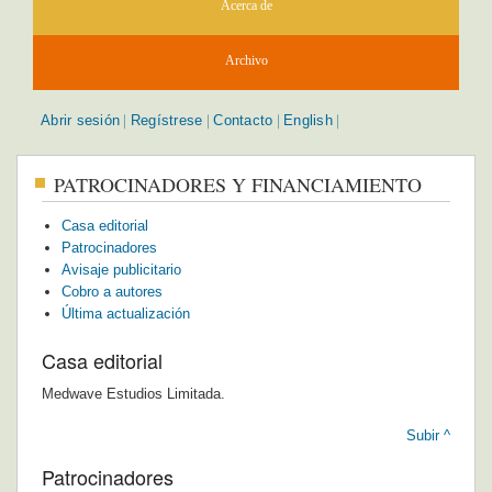
Acerca de
Archivo
Abrir sesión
Regístrese
Contacto
English
|
|
|
|
PATROCINADORES Y FINANCIAMIENTO
Casa editorial
Patrocinadores
Avisaje publicitario
Cobro a autores
Última actualización
Casa editorial
Medwave Estudios Limitada.
Subir ^
Patrocinadores