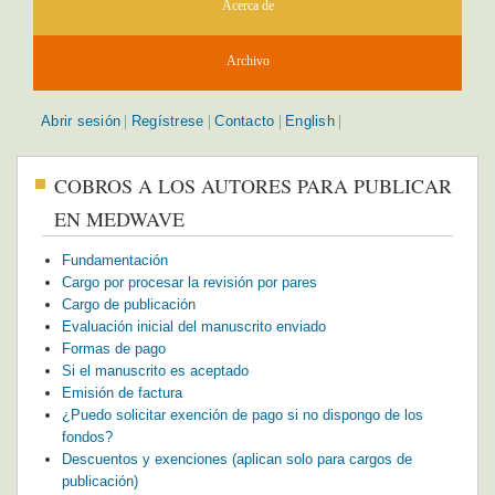
Acerca de
Archivo
Abrir sesión
Regístrese
Contacto
English
|
|
|
|
COBROS A LOS AUTORES PARA PUBLICAR
EN MEDWAVE
Fundamentación
Cargo por procesar la revisión por pares
Cargo de publicación
Evaluación inicial del manuscrito enviado
Formas de pago
Si el manuscrito es aceptado
Emisión de factura
¿Puedo solicitar exención de pago si no dispongo de los
fondos?
Descuentos y exenciones (aplican solo para cargos de
publicación)