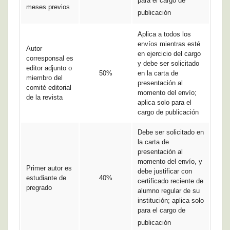
para el cargo de
meses previos
publicación
Aplica a todos los
envíos mientras esté
Autor
en ejercicio del cargo
corresponsal es
y debe ser solicitado
editor adjunto o
50%
en la carta de
miembro del
presentación al
comité editorial
momento del envío;
de la revista
aplica solo para el
cargo de publicación
Debe ser solicitado en
la carta de
presentación al
momento del envío, y
Primer autor es
debe justificar con
estudiante de
40%
certificado reciente de
pregrado
alumno regular de su
institución; aplica solo
para el cargo de
publicación