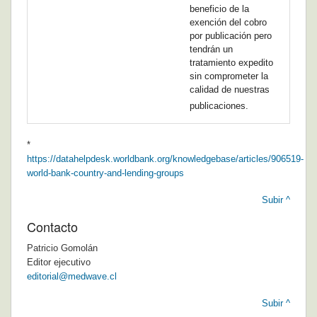
beneficio de la
exención del cobro
por publicación pero
tendrán un
tratamiento expedito
sin comprometer la
calidad de nuestras
publicaciones.
*
https://datahelpdesk.worldbank.org/knowledgebase/articles/906519-
world-bank-country-and-lending-groups
Subir ^
Contacto
Patricio Gomolán
Editor ejecutivo
editorial@medwave.cl
Subir ^