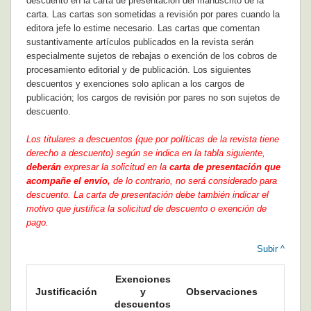
descuento en la carta de presentación del manuscrito de la
carta. Las cartas son sometidas a revisión por pares cuando la
editora jefe lo estime necesario. Las cartas que comentan
sustantivamente artículos publicados en la revista serán
especialmente sujetos de rebajas o exención de los cobros de
procesamiento editorial y de publicación. Los siguientes
descuentos y exenciones solo aplican a los cargos de
publicación; los cargos de revisión por pares no son sujetos de
descuento.
Los titulares a descuentos (que por políticas de la revista tiene
derecho a descuento) según se indica en la tabla siguiente,
deberán
expresar la solicitud en la
carta de presentación que
acompañe el envío,
de lo contrario, no será considerado para
descuento. La carta de presentación debe también indicar el
motivo que justifica la solicitud de descuento o exención de
pago.
Subir ^
Exenciones
Justificación
y
Observaciones
descuentos