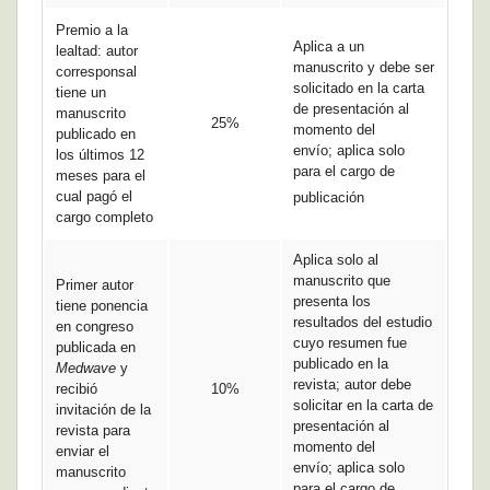
Premio a la
Aplica a un
lealtad: autor
manuscrito y debe ser
corresponsal
solicitado en la carta
tiene un
de presentación al
manuscrito
25%
momento del
publicado en
envío; aplica solo
los últimos 12
para el cargo de
meses para el
cual pagó el
publicación
cargo completo
Aplica solo al
manuscrito que
Primer autor
presenta los
tiene ponencia
resultados del estudio
en congreso
cuyo resumen fue
publicada en
publicado en la
Medwave
y
revista; autor debe
recibió
10%
solicitar en la carta de
invitación de la
presentación al
revista para
momento del
enviar el
envío; aplica solo
manuscrito
para el cargo de