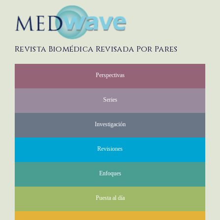
Revista Biomédica Revisada Por Pares
Perspectivas
Series
Investigación
Revisiones
Enfoques
Puesta al día