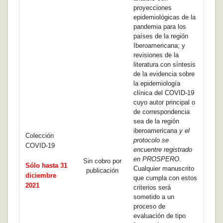
proyecciones
epidemiológicas de la
pandemia para los
países de la región
Iberoamericana; y
revisiones de la
literatura con síntesis
de la evidencia sobre
la epidemiología
clínica del COVID-19
cuyo autor principal o
de correspondencia
sea de la región
iberoamericana
y el
Colección
protocolo se
COVID-19
encuentre registrado
en PROSPERO
.
Sin cobro por
Sólo hasta 31
Cualquier manuscrito
publicación
diciembre
que cumpla con estos
2021
criterios será
sometido a un
proceso de
evaluación de tipo