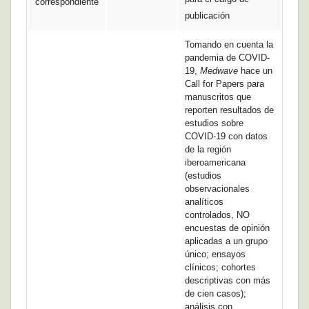
correspondiente
publicación
Tomando en cuenta la
pandemia de COVID-
19,
Medwave
hace un
Call for Papers para
manuscritos que
reporten resultados de
estudios sobre
COVID-19 con datos
de la región
iberoamericana
(estudios
observacionales
analíticos
controlados, NO
encuestas de opinión
aplicadas a un grupo
único; ensayos
clínicos; cohortes
descriptivas con más
de cien casos);
análisis con