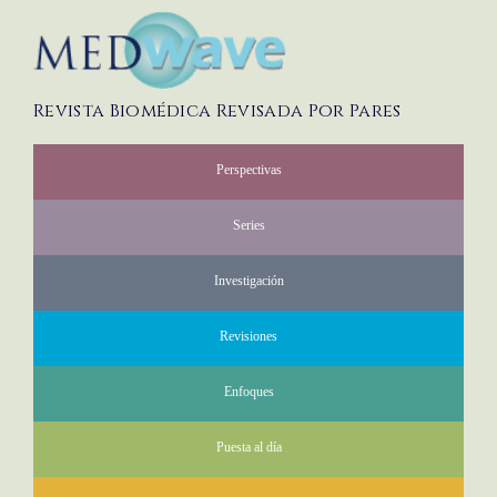
Revista Biomédica Revisada Por Pares
Perspectivas
Series
Investigación
Revisiones
Enfoques
Puesta al día