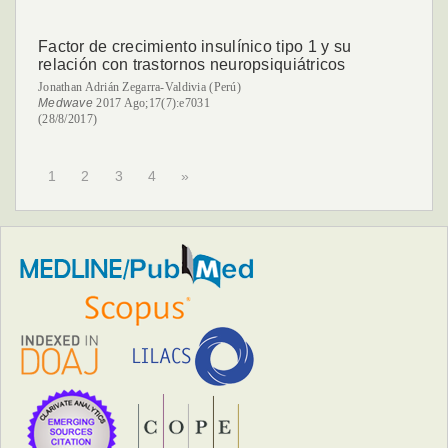
Factor de crecimiento insulínico tipo 1 y su
relación con trastornos neuropsiquiátricos
Jonathan Adrián Zegarra-Valdivia (Perú)
Medwave
2017 Ago;17(7):e7031
(28/8/2017)
1
2
3
4
»