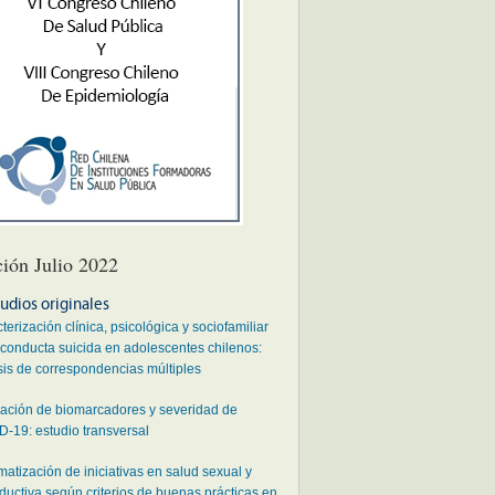
ción Julio 2022
udios originales
terización clínica, psicológica y sociofamiliar
 conducta suicida en adolescentes chilenos:
sis de correspondencias múltiples
ación de biomarcadores y severidad de
-19: estudio transversal
matización de iniciativas en salud sexual y
ductiva según criterios de buenas prácticas en