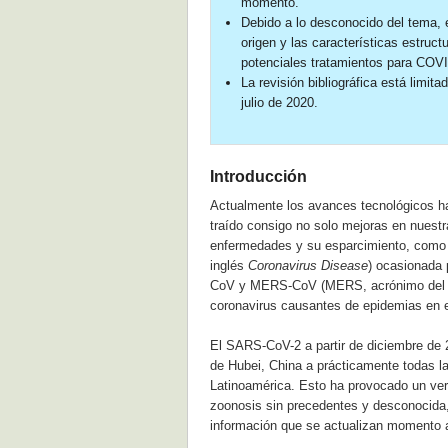
momento.
Debido a lo desconocido del tema, 
origen y las características estruct
potenciales tratamientos para COVID
La revisión bibliográfica está limit
julio de 2020.
Introducción
Actualmente los avances tecnológicos ha
traído consigo no solo mejoras en nuestr
enfermedades y su esparcimiento, como 
inglés
Coronavirus Disease
) ocasionada
CoV y MERS-CoV (MERS, acrónimo del 
coronavirus causantes de epidemias en e
El SARS-CoV-2 a partir de diciembre de 
de Hubei, China a prácticamente todas l
Latinoamérica. Esto ha provocado un verd
zoonosis sin precedentes y desconocida,
información que se actualizan momento