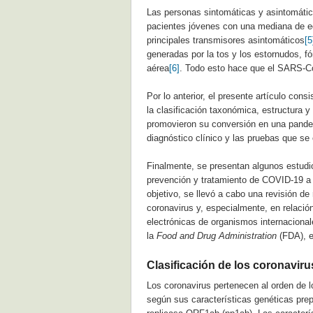
Las personas sintomáticas y asintomát
pacientes jóvenes con una mediana de ed
principales transmisores asintomáticos
[5
generadas por la tos y los estornudos, fó
aérea
[6]
. Todo esto hace que el SARS-C
Por lo anterior, el presente artículo con
la clasificación taxonómica, estructura 
promovieron su conversión en una pandem
diagnóstico clínico y las pruebas que se
Finalmente, se presentan algunos estudi
prevención y tratamiento de COVID-19 a
objetivo, se llevó a cabo una revisión de
coronavirus y, especialmente, en relaci
electrónicas de organismos internaciona
la
Food and Drug Administration
(FDA), e
Clasificación de los coronaviru
Los coronavirus pertenecen al orden de l
según sus características genéticas prep