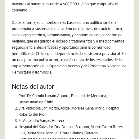
mayores al mínimo anual de 4.500.000 UI/año que estipulaba el
convenio.
De esta forma, se cimentaron las bases de una política sanitaria
programática, sustentada en evidencias objetivas de carácter ético,
sociológico, médico, administrativo, y económico con concepto de
realidad, que aseguraba el acceso a tratamientos y a medicamentos
seguros, eficientes, eficaces y oportunos para la comunidad
hemofílica de Chile con independencia de su sistema previsional. En
un una próxima publicación, se dará cuenta de los resultados de la
implementación de la Operación Acceso y del Programa Nacional de
Hemostasia y Trombosis.
Notas del autor
Prof. Dr. Camilo Larraín Aguirre, Facultad de Medicina,
Universidad de Chile.
Drs. Vildósola San Martín, Jorge; Morales Gana, María. Hospital
Roberto del Río.
Sr. Alejandro Vargas Herrera.
Hospital del Salvador. Drs. Donoso Scroppo, Mario; Castro Torres,
Luis; Barría Sáez, Manuel; Correa Illanes, Gerardo.