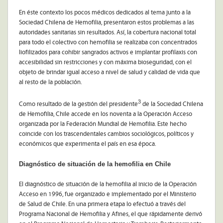
En éste contexto los pocos médicos dedicados al tema junto a la
Sociedad Chilena de Hemofilia, presentaron estos problemas a las
autoridades sanitarias sin resultados. Así, la cobertura nacional total
para todo el colectivo con hemofilia se realizaba con concentrados
liofilizados para cohibir sangrados activos e implantar profilaxis con
accesibilidad sin restricciones y con máxima bioseguridad, con el
objeto de brindar igual acceso a nivel de salud y calidad de vida que
al resto de la población.
3
Como resultado de la gestión del presidente
de la Sociedad Chilena
de Hemofilia, Chile accede en los noventa a la Operación Acceso
organizada por la Federación Mundial de Hemofilia. Este hecho
coincide con los trascendentales cambios sociológicos, políticos y
económicos que experimenta el país en esa época.
Diagnóstico de situación de la hemofilia en Chile
El diagnóstico de situación de la hemofilia al inicio de la Operación
Acceso en 1996, fue organizado e implementado por el Ministerio
de Salud de Chile. En una primera etapa lo efectuó a través del
Programa Nacional de Hemofilia y Afines, el que rápidamente derivó