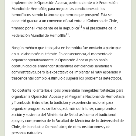
implementar la Operación Acceso, perteneciente a la Federación
Mundial de Hemofilia, para mejorar las condiciones de los
hemofílicos, siendo la única experiencia que prosperó. Ésta se
concretó gracias a un convenio oficial entre el Gobierno de Chile,
11
firmado por el Presidente de la República
y el presidente de la
12
Federación Mundial de Hemofilia
.
Ningún médico que trabajaba en hemofilia fue invitado a participar
en su elaboración ni trámite. En consecuencia, al momento de
organizar operativamente la Operación Acceso ya no había
oportunidad de enmendar sustantivas deficiencias sanitarias y
administrativas, pero la expectativa de implantar el muy esperado y
trascendental cambio, estimuló a superar los problemas detectados.
No obstante lo anterior, el país presentaba innegables fortalezas para
organizar la Operación Acceso y el Programa Nacional de Hemostasia
y Trombosis. Entre ellas, la tradición y experiencia nacional para
organizar programas sanitarios, además del interés, compromiso,
acción y sustento del Ministerio de Salud, así como el tradicional
apoyo y compromiso de la Facultad de Medicina de la Universidad de
Chile, de la industria farmacéutica, de otras instituciones y de
personas naturales.