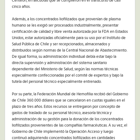
Centeon, en alícuotas que se cumplieron en el transcurso de casi
cinco años.
Además, a los concentrados liofilizados que provenían de plasma
humano se les exigió ser procesados industrialmente, presentar
certificación de calidad y libre venta autorizada por la FDA en Estados
Unidos, estar autorizadas oficialmente para su uso por el Instituto de
Salud Pública de Chile y ser recepcionados, almacenados y
distribuidos según normas de la Central Nacional de Abastecimiento.
De igual forma, su administración individual debía estar bajo la
directa supervisión y administración del sistema sanitario
dependiente del Ministerio de Salud, según las normas técnicas
especialmente confeccionadas por el comité de expertos y bajo la
tutela del personal técnico especialmente entrenado.
Por su parte, la Federación Mundial de Hemofilia recibió del Gobierno
de Chile 360.000 dólares que se cancelaron en cuotas iguales en el
plazo de tres años. Estos recursos se entregaron por concepto de
gastos de traslado de su personal técnico, asesoría técnica y
administración de su gestión para la donación de los concentrados
liofilizados provenientes de las compañías farmacéuticas. A su vez, el
Gobierno de Chile implementó la Operación Acceso y luego
continuó adquiriendo concentrados liofilizados en cantidades