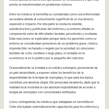
pronto se transformaban en problemas crónicos.
Entre los médicos la hemofilia se consideraba como una enfermedad
secundaria debido al conocimiento superficial de su mecanismo,
expresión e impacto. Por otra parte la conducta rebelde,
autodestructiva y justificante del enfermo y su entorno añadía un
componente extra de dificultades larvadas, persistentes y ocultadas.
Estas reacciones se explicaban porque tanto los pacientes como su
entorno se consideraban prisioneros de un problema grave, crónico,
impredecible, rechazado y negado por la sociedad, sin soluciones
factibles de corto, mediano o largo plazo, ni rentable en lo
económico ni en lo político por lo pequeño del colectivo.
Ocasionalmente se invitaba a un médico extranjero, proveniente de
un país desarrollado, a exponer sobre los beneficios de la
disponibilidad de la terapia de reemplazo, lo que para ésa época
constituía una absoluta utopía. Ello provocaba desaliento, dado que la
realidad local mostraba la casi absoluta imposibilidad de acceder a
terapia de reemplazo con concentrados liofilizados.
Como contrapartida, los médicos que trabajaban en hemofilia en
Chile efectuaban sistemáticamente capacitación para los enfermos y