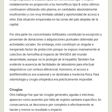
notablemente en proporción a los hemofílicos tipo B. estos últimos
continuaron utilizando sólo plasma, en cantidades absolutamente
insuficientes y con muy limitada calidad y oportunidad de acceso a
ellos. Esta situación empeoraba en las zonas del país alejadas de la
capital.
Por otra parte los concentrados liofilizados constituían la excepción y
provenían de donaciones o adquisiciones puntuales obtenidas por
actividades sociales. Sin embargo, esto constituyó un singular e
inesperado factor de protección porque no expuso masivamente al
colectivo de hemofilia al impacto de VIH/SIDA del mundo
desarrollado, aunque no lo protegió de la hepatitis. También fue
evidente la ausencia de facilidades de laboratorio para efectuar
diagnósticos con certeza diferencial. Asimismo, el acceso a
antifibrinolíticos era ocasional y se destinaba a medicina física. Para
odontología y cirugía ortopédica era prácticamente imposible.
Cirugías
Otro hallazgo fue que las cirugías generales, agudas o electivas,
aparecen como ausentes por falta de registro sanitario específico. En
consecuencia, se desconoce por completo si efectivamente se
hacían y menos su resultado o impacto.