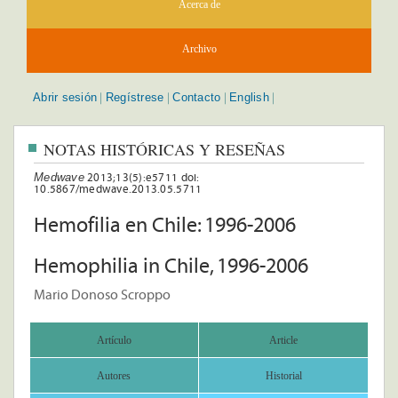
Acerca de
Archivo
Abrir sesión
Regístrese
Contacto
English
|
|
|
|
NOTAS HISTÓRICAS Y RESEÑAS
Medwave
2013;13(5):e5711 doi:
10.5867/medwave.2013.05.5711
Hemofilia en Chile: 1996-2006
Hemophilia in Chile, 1996-2006
Mario Donoso Scroppo
Artículo
Article
Autores
Historial