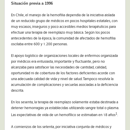
Situación previa a 1996
En Chile, el manejo de la hemofilia dependía de la iniciativa aislada
de un reducido grupo de médicos en pocos hospitales estatales, con
muy escasos, inseguros y poco accesibles medios terapéuticos para
efectuar una terapia de reemplazo muy básica. Según los pocos
antecedentes de la época, la comunidad de afectados de hemofilia
oscilaba entre 600 y 1.200 personas.
El apoyo logístico de organizaciones locales de enfermos organizada
por médicos era entusiasta, importante y fluctuante, pero no
alcanzaba para satisfacer las necesidades de cantidad, calidad,
oportunidad ni de cobertura de los factores deficientes acorde con
una adecuada calidad de vida y nivel de salud. Tampoco resolvía la
acumulación de complicaciones y secuelas asociadas a la deficiencia
descrita.
En los sesenta, la terapia de reemplazo solamente estaba destinada a
detener hemorragias ya establecidas utilizando sangre total o plasma.
1
Las expectativas de vida de un hemofílico se estimaban en 18 años
.
A comienzos de los setenta, por iniciativa conjunta de médicos y