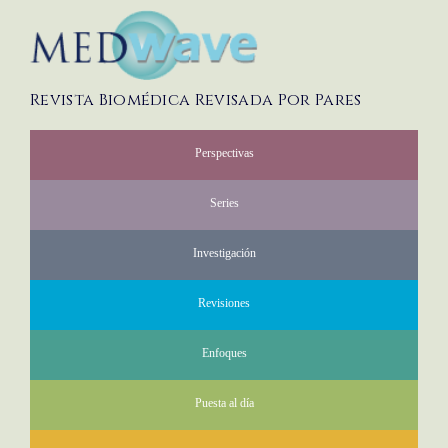
Revista Biomédica Revisada Por Pares
Perspectivas
Series
Investigación
Revisiones
Enfoques
Puesta al día