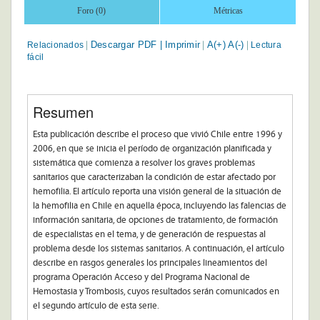
Foro (0)
Métricas
Descargar PDF |
Imprimir
A(+)
A(-)
Relacionados
Lectura
|
|
|
fácil
Resumen
Esta publicación describe el proceso que vivió Chile entre 1996 y
2006, en que se inicia el período de organización planificada y
sistemática que comienza a resolver los graves problemas
sanitarios que caracterizaban la condición de estar afectado por
hemofilia. El artículo reporta una visión general de la situación de
la hemofilia en Chile en aquella época, incluyendo las falencias de
información sanitaria, de opciones de tratamiento, de formación
de especialistas en el tema, y de generación de respuestas al
problema desde los sistemas sanitarios. A continuación, el artículo
describe en rasgos generales los principales lineamientos del
programa Operación Acceso y del Programa Nacional de
Hemostasia y Trombosis, cuyos resultados serán comunicados en
el segundo artículo de esta serie.