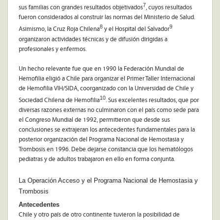
7
sus familias con grandes resultados objetivados
, cuyos resultados
fueron considerados al construir las normas del Ministerio de Salud.
8
9
Asimismo, la Cruz Roja Chilena
y el Hospital del Salvador
organizaron actividades técnicas y de difusión dirigidas a
profesionales y enfermos.
Un hecho relevante fue que en 1990 la Federación Mundial de
Hemofilia eligió a Chile para organizar el Primer Taller Internacional
de Hemofilia VIH/SIDA, coorganizado con la Universidad de Chile y
10
Sociedad Chilena de Hemofilia
. Sus excelentes resultados, que por
diversas razones externas no culminaron con el país como sede para
el Congreso Mundial de 1992, permitieron que desde sus
conclusiones se extrajeran los antecedentes fundamentales para la
posterior organización del Programa Nacional de Hemostasia y
Trombosis en 1996. Debe dejarse constancia que los hematólogos
pediatras y de adultos trabajaron en ello en forma conjunta.
La Operación Acceso y el Programa Nacional de Hemostasia y
Trombosis
Antecedentes
Chile y otro país de otro continente tuvieron la posibilidad de