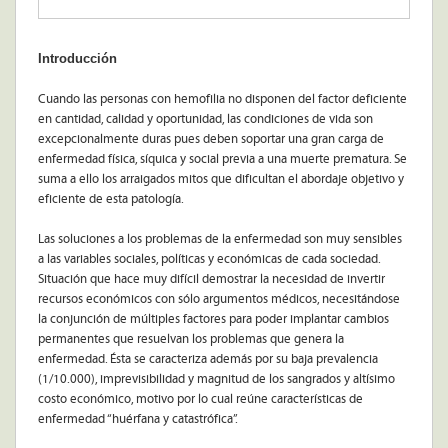
Introducción
Cuando las personas con hemofilia no disponen del factor deficiente
en cantidad, calidad y oportunidad, las condiciones de vida son
excepcionalmente duras pues deben soportar una gran carga de
enfermedad física, síquica y social previa a una muerte prematura. Se
suma a ello los arraigados mitos que dificultan el abordaje objetivo y
eficiente de esta patología.
Las soluciones a los problemas de la enfermedad son muy sensibles
a las variables sociales, políticas y económicas de cada sociedad.
Situación que hace muy difícil demostrar la necesidad de invertir
recursos económicos con sólo argumentos médicos, necesitándose
la conjunción de múltiples factores para poder implantar cambios
permanentes que resuelvan los problemas que genera la
enfermedad. Ésta se caracteriza además por su baja prevalencia
(1/10.000), imprevisibilidad y magnitud de los sangrados y altísimo
costo económico, motivo por lo cual reúne características de
enfermedad “huérfana y catastrófica”.