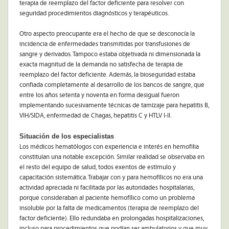
terapia de reemplazo del factor deficiente para resolver con
seguridad procedimientos diagnósticos y terapéuticos.
Otro aspecto preocupante era el hecho de que se desconocía la
incidencia de enfermedades transmitidas por transfusiones de
sangre y derivados. Tampoco estaba objetivada ni dimensionada la
exacta magnitud de la demanda no satisfecha de terapia de
reemplazo del factor deficiente. Además, la bioseguridad estaba
confiada completamente al desarrollo de los bancos de sangre, que
entre los años setenta y noventa en forma desigual fueron
implementando sucesivamente técnicas de tamizaje para hepatitis B,
VIH/SIDA, enfermedad de Chagas, hepatitis C y HTLV I-II.
Situación de los especialistas
Los médicos hematólogos con experiencia e interés en hemofilia
constituían una notable excepción. Similar realidad se observaba en
el resto del equipo de salud, todos exentos de estímulo y
capacitación sistemática. Trabajar con y para hemofílicos no era una
actividad apreciada ni facilitada por las autoridades hospitalarias,
porque consideraban al paciente hemofílico como un problema
insoluble por la falta de medicamentos (terapia de reemplazo del
factor deficiente). Ello redundaba en prolongadas hospitalizaciones,
incluso para procedimientos que podían ser ambulatorios y que muy