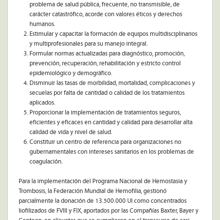
problema de salud pública, frecuente, no transmisible, de
carácter catastrófico, acorde con valores éticos y derechos
humanos.
Estimular y capacitar la formación de equipos multidisciplinarios
y multiprofesionales para su manejo integral.
Formular normas actualizadas para diagnóstico, promoción,
prevención, recuperación, rehabilitación y estricto control
epidemiológico y demográfico.
Disminuir las tasas de morbilidad, mortalidad, complicaciones y
secuelas por falta de cantidad o calidad de los tratamientos
aplicados.
Proporcionar la implementación de tratamientos seguros,
eficientes y eficaces en cantidad y calidad para desarrollar alta
calidad de vida y nivel de salud.
Constituir un centro de referencia para organizaciones no
gubernamentales con intereses sanitarios en los problemas de
coagulación.
Para la implementación del Programa Nacional de Hemostasia y
Trombosis, la Federación Mundial de Hemofilia, gestionó
parcialmente la donación de 13.500.000 UI como concentrados
liofilizados de FVIII y FIX, aportados por las Compañías Baxter, Bayer y