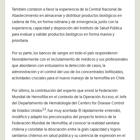
También contaron a favor la experiencia de la Central Nacional de
Abastecimiento en almacenar y distribuir productos biológicos en
cadena de frío, en forma rutinaria y de emergencia, junto con la
experiencia, capacidad y disposición del Instituto de Salud Pública
para evaluar y validar productos biológicos en forma masiva y
prioritaria.
Por su parte, los bancos de sangre en todo el país respondieron
favorablemente con el reclutamiento de médicos y sus profesionales
que abordaron con entusiasmo la detección de casos, la
administración y el control del uso de los concentrados liofilizados,
actividades cruciales para el nuevo manejo de la hemofilia en Chile.
Por último, la contribución del experto que envió la Federación
Mundial de Hemofilia en el contexto de la Operación Acceso, el Jefe
del Departamento de Hematología del Centers for Disease Control
13
de Estados Unidos
, fue muy acertada. Él rápidamente entendió,
modificó y adaptó los preconceptos del proyecto teórico de la
Federación Mundial de Hemofilia, al conocer la realidad sanitaria
chilena y constatar la disociación entre la gran capacidad y logros
sanitarios chilenos en salud pública y su carencia de expresión en el