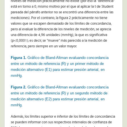
niveles de medición prácticamente no existe (por eso la "diferencia"
está en torno a 0, mismo motivo por el que al aplicar la t de Student
pareada del párrafo anterior no se encontró una diferencia entre las
mediciones). Por el contrario, la figura 2 prácticamente no tiene
valores que se escapen demasiado de los límites de concordancia,
pero al evaluar la diferencia de los niveles de medición, se aprecia
una diferencia de 4,96 unidades (mmHg), la que es significativa
(p<0,0001); es decir, se "mueve" más parecido a la medición de
referencia, pero siempre en un valor mayor.
Figura 1.
Gráfico de Bland-Altman evaluando concordancia
entre un método de referencia (R) y un primer método de
medición alternativo (E1) para estimar presión arterial, en
mmHg.
Figura 2.
Gráfico de Bland-Altman evaluando concordancia
entre un método de referencia (R) y un segundo método de
medición alternativo (E2) para estimar presión arterial, en
mmHg.
Además, los límites superior e inferior de los límites de concordancia
se pueden informar con sus respectivos intervalos de confianza de