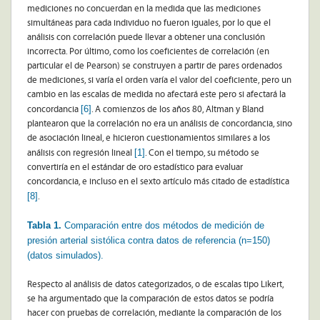
mediciones no concuerdan en la medida que las mediciones
simultáneas para cada individuo no fueron iguales, por lo que el
análisis con correlación puede llevar a obtener una conclusión
incorrecta. Por último, como los coeficientes de correlación (en
particular el de Pearson) se construyen a partir de pares ordenados
de mediciones, si varía el orden varía el valor del coeficiente, pero un
cambio en las escalas de medida no afectará este pero si afectará la
[6]
concordancia
. A comienzos de los años 80, Altman y Bland
plantearon que la correlación no era un análisis de concordancia, sino
de asociación lineal, e hicieron cuestionamientos similares a los
[1]
análisis con regresión lineal
. Con el tiempo, su método se
convertiría en el estándar de oro estadístico para evaluar
concordancia, e incluso en el sexto artículo más citado de estadística
[8]
.
Tabla 1.
Comparación entre dos métodos de medición de
presión arterial sistólica contra datos de referencia (n=150)
(datos simulados).
Respecto al análisis de datos categorizados, o de escalas tipo Likert,
se ha argumentado que la comparación de estos datos se podría
hacer con pruebas de correlación, mediante la comparación de los