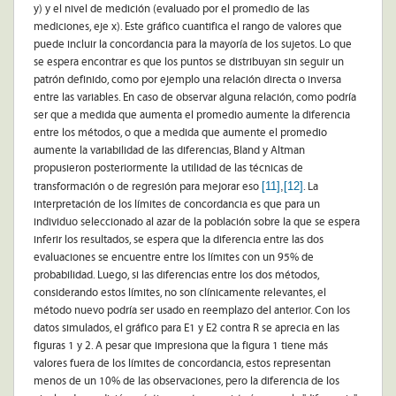
y) y el nivel de medición (evaluado por el promedio de las
mediciones, eje x). Este gráfico cuantifica el rango de valores que
puede incluir la concordancia para la mayoría de los sujetos. Lo que
se espera encontrar es que los puntos se distribuyan sin seguir un
patrón definido, como por ejemplo una relación directa o inversa
entre las variables. En caso de observar alguna relación, como podría
ser que a medida que aumenta el promedio aumente la diferencia
entre los métodos, o que a medida que aumente el promedio
aumente la variabilidad de las diferencias, Bland y Altman
propusieron posteriormente la utilidad de las técnicas de
[11]
,
[12]
transformación o de regresión para mejorar eso
. La
interpretación de los límites de concordancia es que para un
individuo seleccionado al azar de la población sobre la que se espera
inferir los resultados, se espera que la diferencia entre las dos
evaluaciones se encuentre entre los límites con un 95% de
probabilidad. Luego, si las diferencias entre los dos métodos,
considerando estos límites, no son clínicamente relevantes, el
método nuevo podría ser usado en reemplazo del anterior. Con los
datos simulados, el gráfico para E1 y E2 contra R se aprecia en las
figuras 1 y 2. A pesar que impresiona que la figura 1 tiene más
valores fuera de los límites de concordancia, estos representan
menos de un 10% de las observaciones, pero la diferencia de los