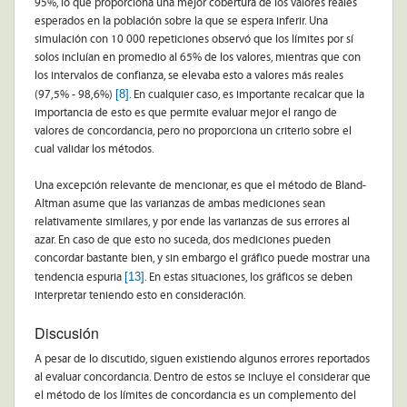
95%, lo que proporciona una mejor cobertura de los valores reales
esperados en la población sobre la que se espera inferir. Una
simulación con 10 000 repeticiones observó que los límites por sí
solos incluían en promedio al 65% de los valores, mientras que con
los intervalos de confianza, se elevaba esto a valores más reales
[8]
(97,5% - 98,6%)
. En cualquier caso, es importante recalcar que la
importancia de esto es que permite evaluar mejor el rango de
valores de concordancia, pero no proporciona un criterio sobre el
cual validar los métodos.
Una excepción relevante de mencionar, es que el método de Bland-
Altman asume que las varianzas de ambas mediciones sean
relativamente similares, y por ende las varianzas de sus errores al
azar. En caso de que esto no suceda, dos mediciones pueden
concordar bastante bien, y sin embargo el gráfico puede mostrar una
[13]
tendencia espuria
. En estas situaciones, los gráficos se deben
interpretar teniendo esto en consideración.
Discusión
A pesar de lo discutido, siguen existiendo algunos errores reportados
al evaluar concordancia. Dentro de estos se incluye el considerar que
el método de los límites de concordancia es un complemento del