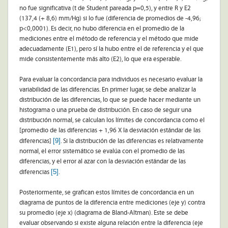
no fue significativa (t de Student pareada p=0,5), y entre R y E2
(137,4 (+ 8,6) mm/Hg) si lo fue (diferencia de promedios de -4,96;
p<0,0001). Es decir, no hubo diferencia en el promedio de la
mediciones entre el método de referencia y el método que mide
adecuadamente (E1), pero sí la hubo entre el de referencia y el que
mide consistentemente más alto (E2), lo que era esperable.
Para evaluar la concordancia para individuos es necesario evaluar la
variabilidad de las diferencias. En primer lugar, se debe analizar la
distribución de las diferencias, lo que se puede hacer mediante un
histograma o una prueba de distribución. En caso de seguir una
distribución normal, se calculan los límites de concordancia como el
[promedio de las diferencias + 1,96 X la desviación estándar de las
[9]
diferencias]
. Si la distribución de las diferencias es relativamente
normal, el error sistemático se evalúa con el promedio de las
diferencias, y el error al azar con la desviación estándar de las
[5]
diferencias
.
Posteriormente, se grafican estos límites de concordancia en un
diagrama de puntos de la diferencia entre mediciones (eje y) contra
su promedio (eje x) (diagrama de Bland-Altman). Este se debe
evaluar observando si existe alguna relación entre la diferencia (eje