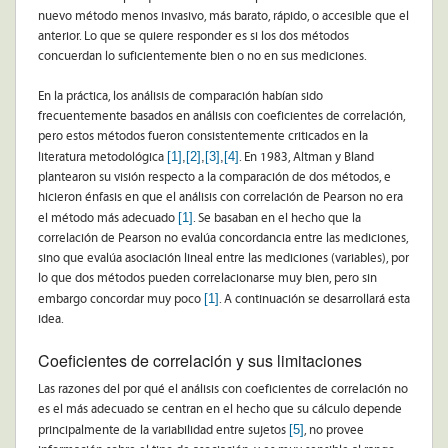
nuevo método menos invasivo, más barato, rápido, o accesible que el
anterior. Lo que se quiere responder es si los dos métodos
concuerdan lo suficientemente bien o no en sus mediciones.
En la práctica, los análisis de comparación habían sido
frecuentemente basados en análisis con coeficientes de correlación,
pero estos métodos fueron consistentemente criticados en la
[1]
,
[2]
,
[3]
,
[4]
literatura metodológica
. En 1983, Altman y Bland
plantearon su visión respecto a la comparación de dos métodos, e
hicieron énfasis en que el análisis con correlación de Pearson no era
[1]
el método más adecuado
. Se basaban en el hecho que la
correlación de Pearson no evalúa concordancia entre las mediciones,
sino que evalúa asociación lineal entre las mediciones (variables), por
lo que dos métodos pueden correlacionarse muy bien, pero sin
[1]
embargo concordar muy poco
. A continuación se desarrollará esta
idea.
Coeficientes de correlación y sus limitaciones
Las razones del por qué el análisis con coeficientes de correlación no
es el más adecuado se centran en el hecho que su cálculo depende
[5]
principalmente de la variabilidad entre sujetos
, no provee