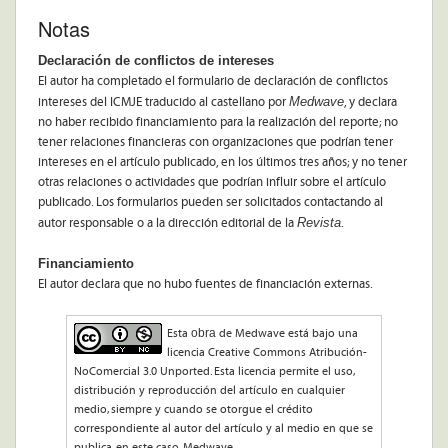
Notas
Declaración de conflictos de intereses
El autor ha completado el formulario de declaración de conflictos
Medwave
intereses del ICMJE traducido al castellano por
, y declara
no haber recibido financiamiento para la realización del reporte; no
tener relaciones financieras con organizaciones que podrían tener
intereses en el artículo publicado, en los últimos tres años; y no tener
otras relaciones o actividades que podrían influir sobre el artículo
publicado. Los formularios pueden ser solicitados contactando al
Revista
autor responsable o a la dirección editorial de la
.
Financiamiento
El autor declara que no hubo fuentes de financiación externas.
obra
Esta
de Medwave está bajo una
licencia Creative Commons Atribución-
NoComercial 3.0 Unported. Esta licencia permite el uso,
distribución y reproducción del artículo en cualquier
medio, siempre y cuando se otorgue el crédito
correspondiente al autor del artículo y al medio en que se
publica, en este caso, Medwave.