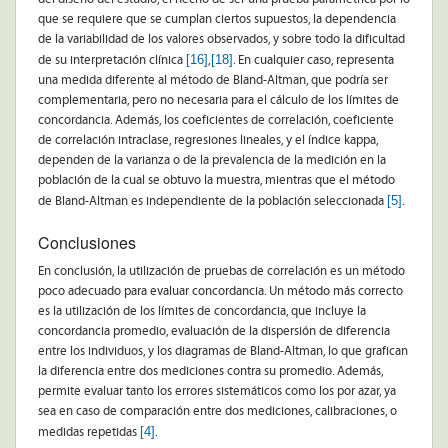
que se requiere que se cumplan ciertos supuestos, la dependencia
de la variabilidad de los valores observados, y sobre todo la dificultad
[16]
[18]
de su interpretación clínica
,
. En cualquier caso, representa
una medida diferente al método de Bland-Altman, que podría ser
complementaria, pero no necesaria para el cálculo de los límites de
concordancia. Además, los coeficientes de correlación, coeficiente
de correlación intraclase, regresiones lineales, y el índice kappa,
dependen de la varianza o de la prevalencia de la medición en la
población de la cual se obtuvo la muestra, mientras que el método
[5]
de Bland-Altman es independiente de la población seleccionada
.
Conclusiones
En conclusión, la utilización de pruebas de correlación es un método
poco adecuado para evaluar concordancia. Un método más correcto
es la utilización de los límites de concordancia, que incluye la
concordancia promedio, evaluación de la dispersión de diferencia
entre los individuos, y los diagramas de Bland-Altman, lo que grafican
la diferencia entre dos mediciones contra su promedio. Además,
permite evaluar tanto los errores sistemáticos como los por azar, ya
sea en caso de comparación entre dos mediciones, calibraciones, o
[4]
medidas repetidas
.