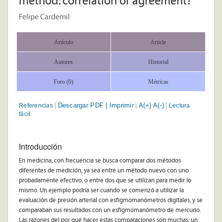
method: correlation or agreement?
Felipe Cardemil
Artículo
Article
Autores
Historial
Foro (0)
Métricas
Descargar PDF |
Imprimir
A(+)
A(-)
Referencias
Lectura
|
|
|
fácil
Introducción
En medicina, con frecuencia se busca comparar dos métodos
diferentes de medición, ya sea entre un método nuevo con uno
probadamente efectivo, o entre dos que se utilizan para medir lo
mismo. Un ejemplo podría ser cuando se comenzó a utilizar la
evaluación de presión arterial con esfigmomanómetros digitales, y se
comparaban sus resultados con un esfigmomanómetro de mercurio.
Las razones del por qué hacer estas comparaciones son muchas: un