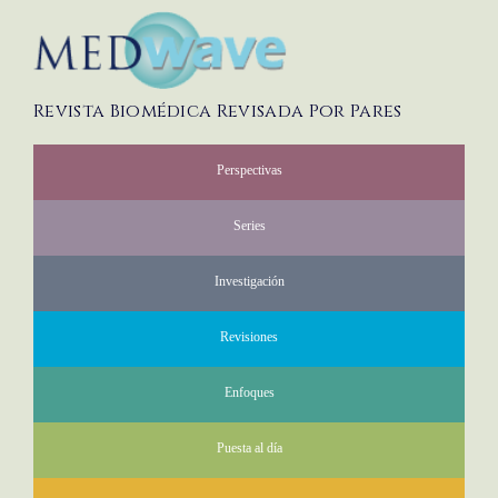
Revista Biomédica Revisada Por Pares
Perspectivas
Series
Investigación
Revisiones
Enfoques
Puesta al día