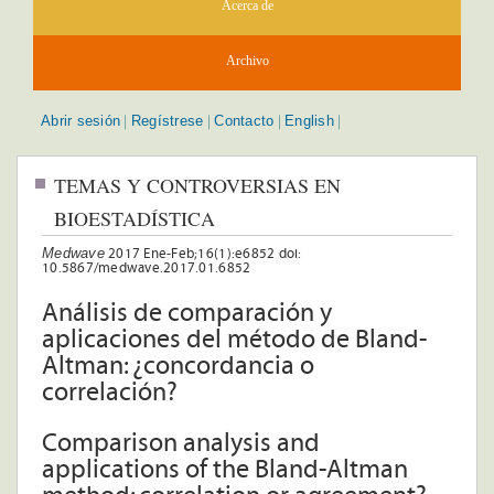
Acerca de
Archivo
Abrir sesión
Regístrese
Contacto
English
|
|
|
|
TEMAS Y CONTROVERSIAS EN
BIOESTADÍSTICA
Medwave
2017 Ene-Feb;16(1):e6852 doi:
10.5867/medwave.2017.01.6852
Análisis de comparación y
aplicaciones del método de Bland-
Altman: ¿concordancia o
correlación?
Comparison analysis and
applications of the Bland-Altman