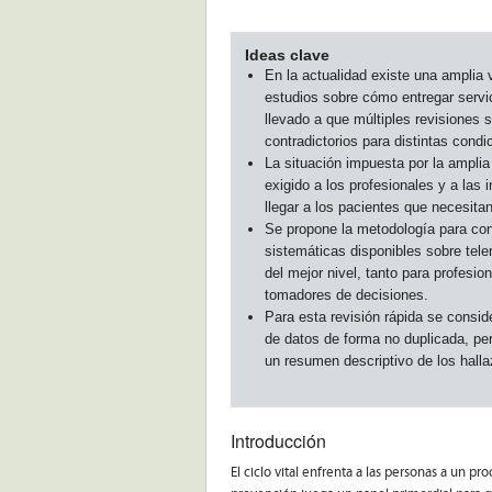
Ideas clave
En la actualidad existe una amplia 
estudios sobre cómo entregar servici
llevado a que múltiples revisiones 
contradictorios para distintas condi
La situación impuesta por la ampli
exigido a los profesionales y a las
llegar a los pacientes que necesita
Se propone la metodología para cond
sistemáticas disponibles sobre teler
del mejor nivel, tanto para profesion
tomadores de decisiones.
Para esta revisión rápida se conside
de datos de forma no duplicada, pe
un resumen descriptivo de los halla
Introducción
El ciclo vital enfrenta a las personas a un 