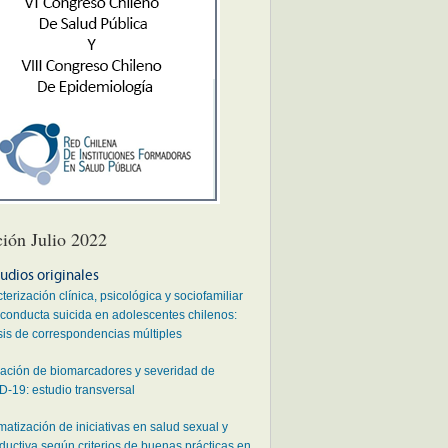
ción Julio 2022
udios originales
terización clínica, psicológica y sociofamiliar
 conducta suicida en adolescentes chilenos:
sis de correspondencias múltiples
ación de biomarcadores y severidad de
-19: estudio transversal
matización de iniciativas en salud sexual y
ductiva según criterios de buenas prácticas en