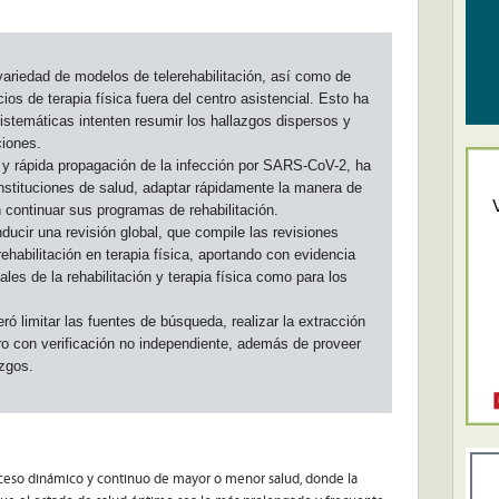
variedad de modelos de telerehabilitación, así como de
os de terapia física fuera del centro asistencial. Esto ha
sistemáticas intenten resumir los hallazgos dispersos y
ciones.
a y rápida propagación de la infección por SARS-CoV-2, ha
 instituciones de salud, adaptar rápidamente la manera de
n continuar sus programas de rehabilitación.
ucir una revisión global, que compile las revisiones
ehabilitación en terapia física, aportando con evidencia
ales de la rehabilitación y terapia física como para los
ró limitar las fuentes de búsqueda, realizar la extracción
ro con verificación no independiente, además de proveer
zgos.
proceso dinámico y continuo de mayor o menor salud, donde la