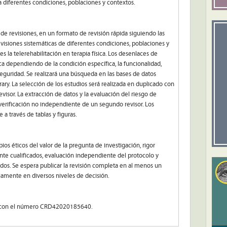
ra diferentes condiciones, poblaciones y contextos.
 de revisiones, en un formato de revisión rápida siguiendo las
isiones sistemáticas de diferentes condiciones, poblaciones y
s la telerehabilitación en terapia física. Los desenlaces de
nica dependiendo de la condición específica, la funcionalidad,
 seguridad. Se realizará una búsqueda en las bases de datos
. La selección de los estudios será realizada en duplicado con
evisor. La extracción de datos y la evaluación del riesgo de
 verificación no independiente de un segundo revisor. Los
 a través de tablas y figuras.
ios éticos del valor de la pregunta de investigación, rigor
nte cualificados, evaluación independiente del protocolo y
ados. Se espera publicar la revisión completa en al menos un
liamente en diversos niveles de decisión.
RO con el número CRD42020185640.