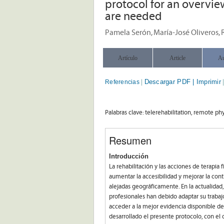
protocol for an overvie
are needed
Pamela Serón, María-José Oliveros, 
Artículo
Article
Au
Descargar PDF |
Imprimir
Referencias
|
Palabras clave: telerehabilitation, remote ph
Resumen
Introducción
La rehabilitación y las acciones de terapia 
aumentar la accesibilidad y mejorar la con
alejadas geográficamente. En la actualidad
profesionales han debido adaptar su trabaj
acceder a la mejor evidencia disponible d
desarrollado el presente protocolo, con el 