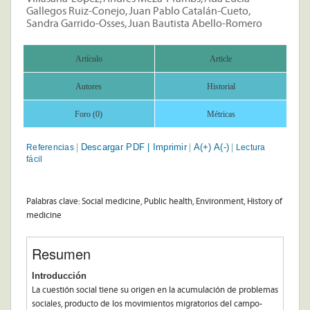
Gallegos Ruiz-Conejo, Juan Pablo Catalán-Cueto,
Sandra Garrido-Osses, Juan Bautista Abello-Romero
Artículo
Article
Autores
Historial
Foro (0)
Métricas
Descargar PDF |
Imprimir
A(+)
A(-)
Referencias
Lectura
|
|
|
fácil
Palabras clave: Social medicine, Public health, Environment, History of
medicine
Resumen
Introducción
La cuestión social tiene su origen en la acumulación de problemas
sociales, producto de los movimientos migratorios del campo-