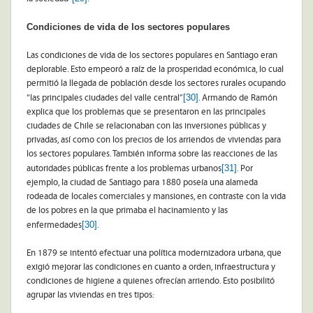
Condiciones de vida de los sectores populares
Las condiciones de vida de los sectores populares en Santiago eran
deplorable. Esto empeoró a raíz de la prosperidad económica, lo cual
permitió la llegada de población desde los sectores rurales ocupando
[30]
“las principales ciudades del valle central”
. Armando de Ramón
explica que los problemas que se presentaron en las principales
ciudades de Chile se relacionaban con las inversiones públicas y
privadas, así como con los precios de los arriendos de viviendas para
los sectores populares. También informa sobre las reacciones de las
[31]
autoridades públicas frente a los problemas urbanos
. Por
ejemplo, la ciudad de Santiago para 1880 poseía una alameda
rodeada de locales comerciales y mansiones, en contraste con la vida
de los pobres en la que primaba el hacinamiento y las
[30]
enfermedades
.
En 1879 se intentó efectuar una política modernizadora urbana, que
exigió mejorar las condiciones en cuanto a orden, infraestructura y
condiciones de higiene a quienes ofrecían arriendo. Esto posibilitó
agrupar las viviendas en tres tipos: