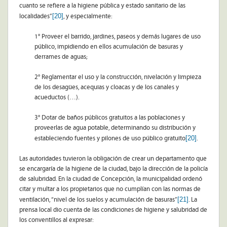
cuanto se refiere a la higiene pública y estado sanitario de las
[20]
localidades”
, y especialmente:
1° Proveer el barrido, jardines, paseos y demás lugares de uso
público, impidiendo en ellos acumulación de basuras y
derrames de aguas;
2° Reglamentar el uso y la construcción, nivelación y limpieza
de los desagües, acequias y cloacas y de los canales y
acueductos (…).
3° Dotar de baños públicos gratuitos a las poblaciones y
proveerlas de agua potable, determinando su distribución y
[20]
estableciendo fuentes y pilones de uso público gratuito
.
Las autoridades tuvieron la obligación de crear un departamento que
se encargaría de la higiene de la ciudad, bajo la dirección de la policía
de salubridad. En la ciudad de Concepción, la municipalidad ordenó
citar y multar a los propietarios que no cumplían con las normas de
[21]
ventilación, “nivel de los suelos y acumulación de basuras”
. La
prensa local dio cuenta de las condiciones de higiene y salubridad de
los conventillos al expresar: