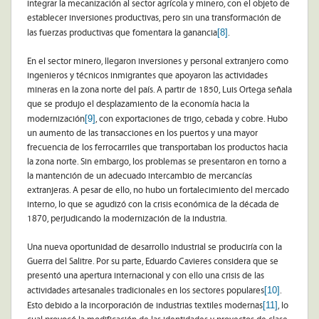
integrar la mecanización al sector agrícola y minero, con el objeto de
establecer inversiones productivas, pero sin una transformación de
[8]
las fuerzas productivas que fomentara la ganancia
.
En el sector minero, llegaron inversiones y personal extranjero como
ingenieros y técnicos inmigrantes que apoyaron las actividades
mineras en la zona norte del país. A partir de 1850, Luis Ortega señala
que se produjo el desplazamiento de la economía hacia la
[9]
modernización
, con exportaciones de trigo, cebada y cobre. Hubo
un aumento de las transacciones en los puertos y una mayor
frecuencia de los ferrocarriles que transportaban los productos hacia
la zona norte. Sin embargo, los problemas se presentaron en torno a
la mantención de un adecuado intercambio de mercancías
extranjeras. A pesar de ello, no hubo un fortalecimiento del mercado
interno, lo que se agudizó con la crisis económica de la década de
1870, perjudicando la modernización de la industria.
Una nueva oportunidad de desarrollo industrial se produciría con la
Guerra del Salitre. Por su parte, Eduardo Cavieres considera que se
presentó una apertura internacional y con ello una crisis de las
[10]
actividades artesanales tradicionales en los sectores populares
.
[11]
Esto debido a la incorporación de industrias textiles modernas
, lo