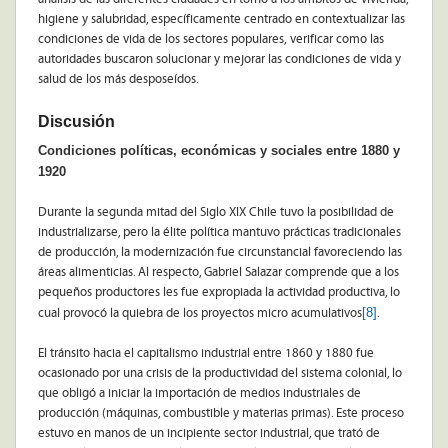
higiene y salubridad, específicamente centrado en contextualizar las
condiciones de vida de los sectores populares, verificar como las
autoridades buscaron solucionar y mejorar las condiciones de vida y
salud de los más desposeídos.
Discusión
Condiciones políticas, económicas y sociales entre 1880 y
1920
Durante la segunda mitad del Siglo XIX Chile tuvo la posibilidad de
industrializarse, pero la élite política mantuvo prácticas tradicionales
de producción, la modernización fue circunstancial favoreciendo las
áreas alimenticias. Al respecto, Gabriel Salazar comprende que a los
pequeños productores les fue expropiada la actividad productiva, lo
[8]
cual provocó la quiebra de los proyectos micro acumulativos
.
El tránsito hacia el capitalismo industrial entre 1860 y 1880 fue
ocasionado por una crisis de la productividad del sistema colonial, lo
que obligó a iniciar la importación de medios industriales de
producción (máquinas, combustible y materias primas). Este proceso
estuvo en manos de un incipiente sector industrial, que trató de