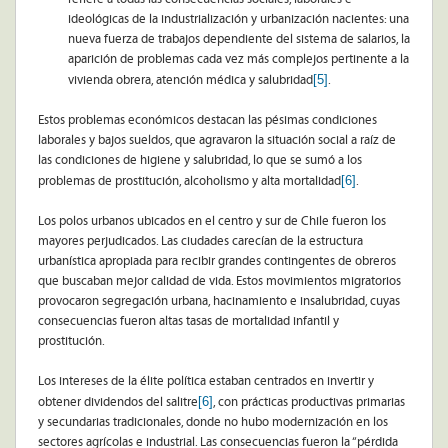
ideológicas de la industrialización y urbanización nacientes: una
nueva fuerza de trabajos dependiente del sistema de salarios, la
aparición de problemas cada vez más complejos pertinente a la
[5]
vivienda obrera, atención médica y salubridad
.
Estos problemas económicos destacan las pésimas condiciones
laborales y bajos sueldos, que agravaron la situación social a raíz de
las condiciones de higiene y salubridad, lo que se sumó a los
[6]
problemas de prostitución, alcoholismo y alta mortalidad
.
Los polos urbanos ubicados en el centro y sur de Chile fueron los
mayores perjudicados. Las ciudades carecían de la estructura
urbanística apropiada para recibir grandes contingentes de obreros
que buscaban mejor calidad de vida. Estos movimientos migratorios
provocaron segregación urbana, hacinamiento e insalubridad, cuyas
consecuencias fueron altas tasas de mortalidad infantil y
prostitución.
Los intereses de la élite política estaban centrados en invertir y
[6]
obtener dividendos del salitre
, con prácticas productivas primarias
y secundarias tradicionales, donde no hubo modernización en los
sectores agrícolas e industrial. Las consecuencias fueron la “pérdida