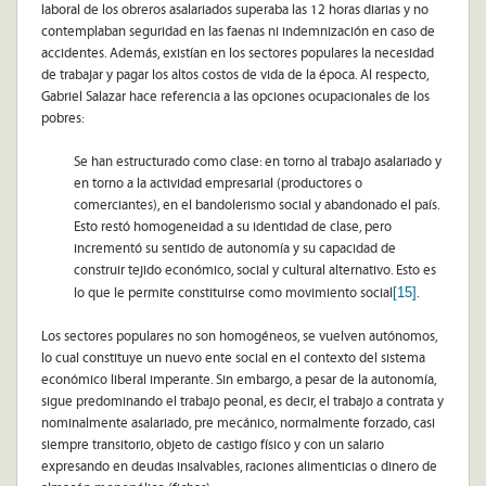
laboral de los obreros asalariados superaba las 12 horas diarias y no
contemplaban seguridad en las faenas ni indemnización en caso de
accidentes. Además, existían en los sectores populares la necesidad
de trabajar y pagar los altos costos de vida de la época. Al respecto,
Gabriel Salazar hace referencia a las opciones ocupacionales de los
pobres:
Se han estructurado como clase: en torno al trabajo asalariado y
en torno a la actividad empresarial (productores o
comerciantes), en el bandolerismo social y abandonado el país.
Esto restó homogeneidad a su identidad de clase, pero
incrementó su sentido de autonomía y su capacidad de
construir tejido económico, social y cultural alternativo. Esto es
[15]
lo que le permite constituirse como movimiento social
.
Los sectores populares no son homogéneos, se vuelven autónomos,
lo cual constituye un nuevo ente social en el contexto del sistema
económico liberal imperante. Sin embargo, a pesar de la autonomía,
sigue predominando el trabajo peonal, es decir, el trabajo a contrata y
nominalmente asalariado, pre mecánico, normalmente forzado, casi
siempre transitorio, objeto de castigo físico y con un salario
expresando en deudas insalvables, raciones alimenticias o dinero de