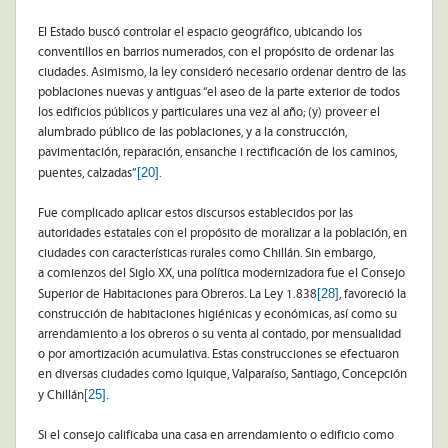
El Estado buscó controlar el espacio geográfico, ubicando los
conventillos en barrios numerados, con el propósito de ordenar las
ciudades. Asimismo, la ley consideró necesario ordenar dentro de las
poblaciones nuevas y antiguas “el aseo de la parte exterior de todos
los edificios públicos y particulares una vez al año; (y) proveer el
alumbrado público de las poblaciones, y a la construcción,
pavimentación, reparación, ensanche i rectificación de los caminos,
[20]
puentes, calzadas”
.
Fue complicado aplicar estos discursos establecidos por las
autoridades estatales con el propósito de moralizar a la población, en
ciudades con características rurales como Chillán. Sin embargo,
a comienzos del Siglo XX, una política modernizadora fue el Consejo
[28]
Superior de Habitaciones para Obreros. La Ley 1.838
, favoreció la
construcción de habitaciones higiénicas y económicas, así como su
arrendamiento a los obreros o su venta al contado, por mensualidad
o por amortización acumulativa. Estas construcciones se efectuaron
en diversas ciudades como Iquique, Valparaíso, Santiago, Concepción
[25]
y Chillán
.
Si el consejo calificaba una casa en arrendamiento o edificio como