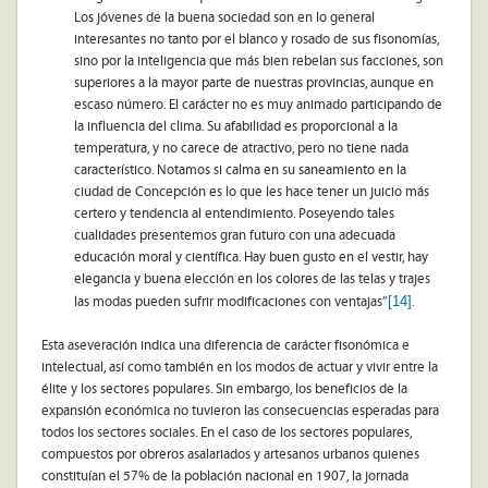
Los jóvenes de la buena sociedad son en lo general
interesantes no tanto por el blanco y rosado de sus fisonomías,
sino por la inteligencia que más bien rebelan sus facciones, son
superiores a la mayor parte de nuestras provincias, aunque en
escaso número. El carácter no es muy animado participando de
la influencia del clima. Su afabilidad es proporcional a la
temperatura, y no carece de atractivo, pero no tiene nada
característico. Notamos si calma en su saneamiento en la
ciudad de Concepción es lo que les hace tener un juicio más
certero y tendencia al entendimiento. Poseyendo tales
cualidades presentemos gran futuro con una adecuada
educación moral y científica. Hay buen gusto en el vestir, hay
elegancia y buena elección en los colores de las telas y trajes
[14]
las modas pueden sufrir modificaciones con ventajas”
.
Esta aseveración indica una diferencia de carácter fisonómica e
intelectual, así como también en los modos de actuar y vivir entre la
élite y los sectores populares. Sin embargo, los beneficios de la
expansión económica no tuvieron las consecuencias esperadas para
todos los sectores sociales. En el caso de los sectores populares,
compuestos por obreros asalariados y artesanos urbanos quienes
constituían el 57% de la población nacional en 1907, la jornada