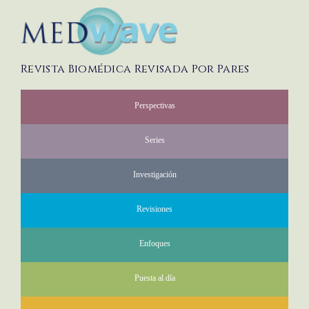
Revista Biomédica Revisada Por Pares
Perspectivas
Series
Investigación
Revisiones
Enfoques
Puesta al día