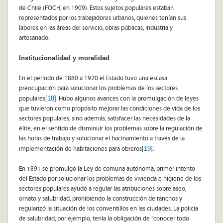
de Chile (FOCH, en 1909). Estos sujetos populares estaban
representados por los trabajadores urbanos, quienes tenían sus
labores en las áreas del servicio, obras públicas, industria y
artesanado.
Institucionalidad y moralidad
En el período de 1880 a 1920 el Estado tuvo una escasa
preocupación para solucionar los problemas de los sectores
[18]
populares
. Hubo algunos avances con la promulgación de leyes
que tuvieron como propósito mejorar las condiciones de vida de los
sectores populares, sino además, satisfacer las necesidades de la
élite, en el sentido de disminuir los problemas sobre la regulación de
las horas de trabajo y solucionar el hacinamiento a través de la
[19]
implementación de habitaciones para obreros
.
En 1891 se promulgó la Ley de comuna autónoma, primer intento
del Estado por solucionar los problemas de vivienda e higiene de los
sectores populares ayudó a regular las atribuciones sobre aseo,
ornato y salubridad, prohibiendo la construcción de ranchos y
regularizó la situación de los conventillos en las ciudades. La policía
de salubridad, por ejemplo, tenía la obligación de “conocer todo